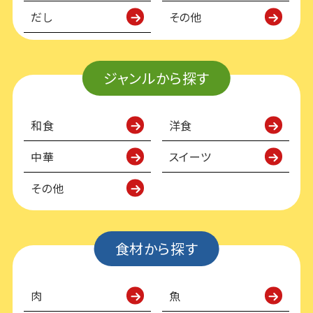
だし
その他
ジャンルから探す
和食
洋食
中華
スイーツ
その他
食材から探す
肉
魚