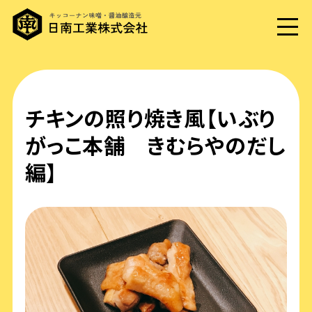
チキンの照り焼き風【いぶり
がっこ本舗 きむらやのだし
編】