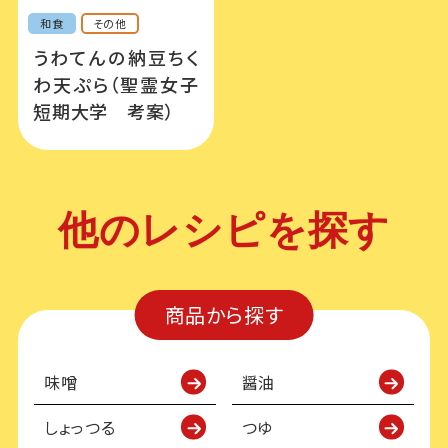
和食
その他
うわてんの納豆ちく
わ天ぷら（聖霊女子
短期大学 考案）
他のレシピを探す
商品から探す
味噌
醤油
しょっつる
つゆ