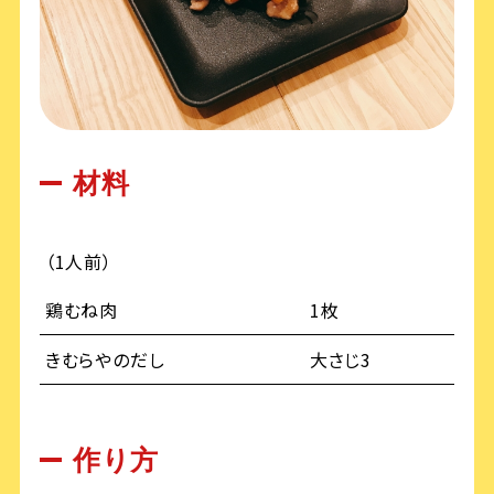
材料
（1人前）
鶏むね肉
1枚
きむらやのだし
大さじ3
作り方