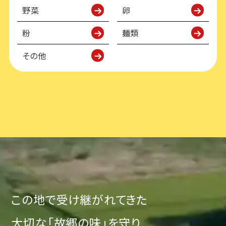
野菜
卵
粉
麺類
その他
この地で受け継がれてきた
大切な「故郷の味」を守り