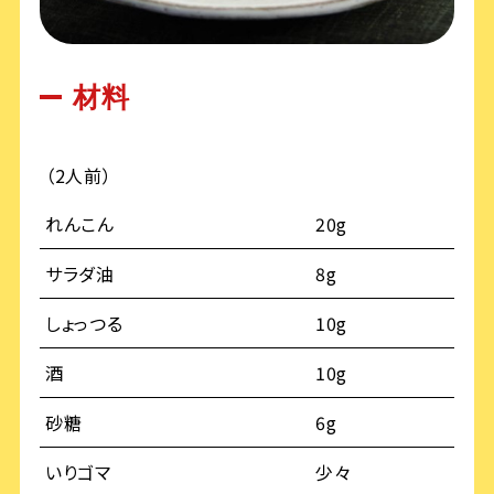
材料
（2人前）
れんこん
20g
サラダ油
8g
しょっつる
10g
酒
10g
砂糖
6g
いりゴマ
少々