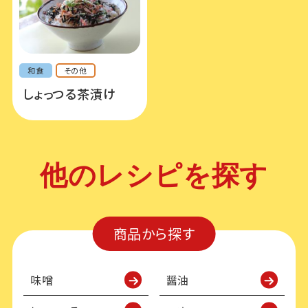
和食
その他
しょっつる茶漬け
他のレシピを探す
商品から探す
味噌
醤油