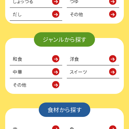
しょっつる
つゆ
だし
その他
ジャンルから探す
和食
洋食
中華
スイーツ
その他
食材から探す